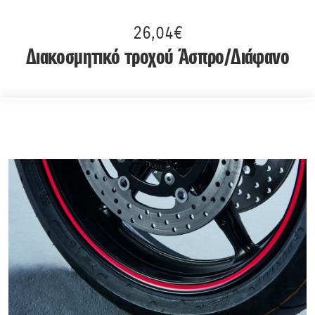
26,04€
Διακοσμητικό τροχού Άσπρο/Διάφανο