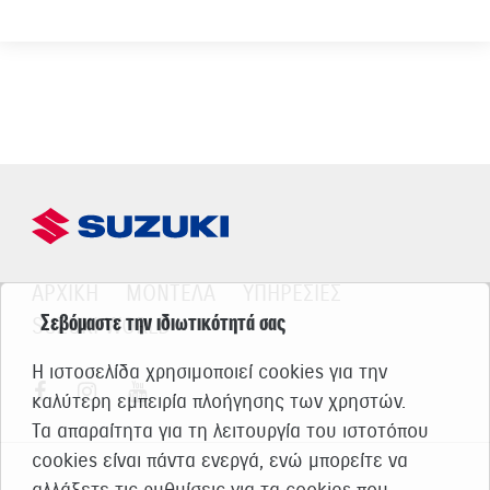
ΑΡΧΙΚΗ
ΜΟΝΤΕΛΑ
ΥΠΗΡΕΣΙΕΣ
Σεβόμαστε την ιδιωτικότητά σας
SUZUKI WORLD
Η ιστοσελίδα χρησιμοποιεί cookies για την
καλύτερη εμπειρία πλοήγησης των χρηστών.
Τα απαραίτητα για τη λειτουργία του ιστοτόπου
cookies είναι πάντα ενεργά, ενώ μπορείτε να