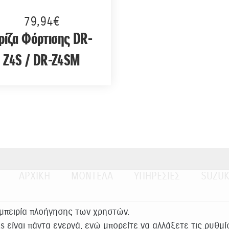
79,94€
ρίζα Φόρτισης DR-
Z4S / DR-Z4SM
ΑΡΧΙΚΗ
ΜΟΝΤΕΛΑ
ΥΠΗΡΕΣΙΕΣ
SUZUK
εμπειρία πλοήγησης των χρηστών.
es είναι πάντα ενεργά, ενώ μπορείτε να αλλάξετε τις ρυθμ