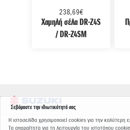
238,69€
Χαμηλή σέλα DR-Z4S
Π
/ DR-Z4SM
Σεβόμαστε την ιδιωτικότητά σας
Η ιστοσελίδα χρησιμοποιεί cookies για την καλύτερη 
Τα απαραίτητα για τη λειτουργία του ιστοτόπου cooki