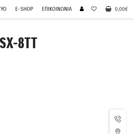
ΤΥΟ
E-SHOP
ΕΠΙΚΟΙΝΩΝΙΑ
0,00€
GSX-8TT