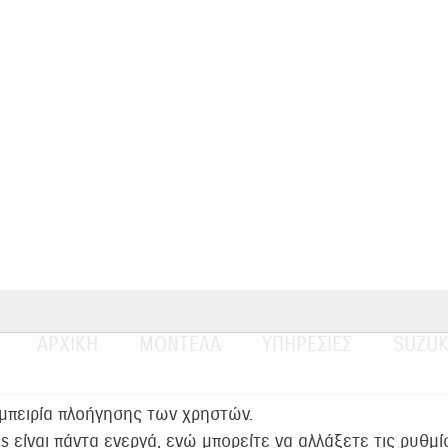
ΑΡΧΙΚΗ
ΜΟΝΤΕΛΑ
ΥΠΗΡΕΣΙΕΣ
SUZUK
εμπειρία πλοήγησης των χρηστών.
es είναι πάντα ενεργά, ενώ μπορείτε να αλλάξετε τις ρυθμ