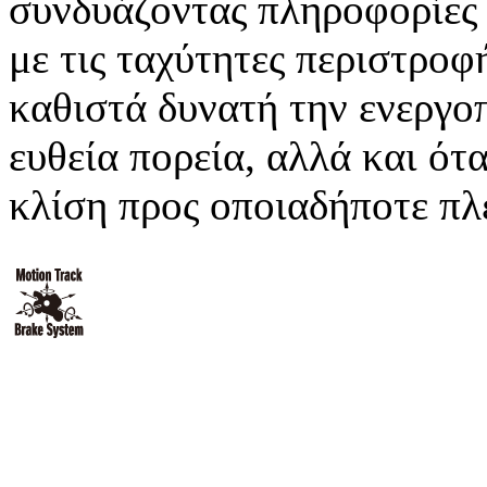
συνδυάζοντας πληροφορίες 
με τις ταχύτητες περιστροφ
καθιστά δυνατή την ενεργο
ευθεία πορεία, αλλά και ότ
κλίση προς οποιαδήποτε πλ