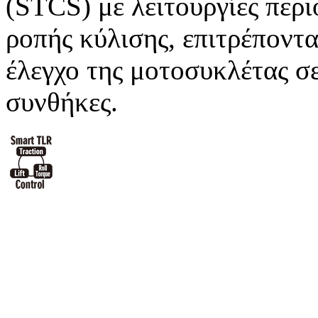
(STCS) με λειτουργίες περ
ροπής κύλισης, επιτρέποντα
έλεγχο της μοτοσυκλέτας σ
συνθήκες.