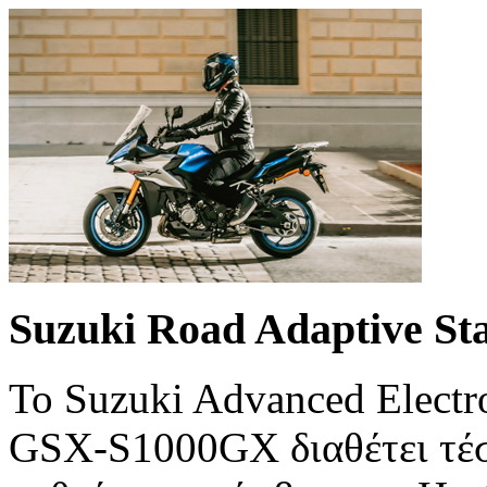
Suzuki Road Adaptive Sta
To Suzuki Advanced Electr
GSX-S1000GX διαθέτει τέσ