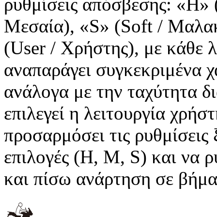
ρυθμίσεις απόσβεσης: «H» 
Μεσαία), «S» (Soft / Μαλα
(User / Χρήστης), με κάθε λ
αναπαράγει συγκεκριμένα 
ανάλογα με την ταχύτητα δ
επιλεγεί η λειτουργία χρήσ
προσαρμόσει τις ρυθμίσεις 
επιλογές (H, M, S) και να 
και πίσω ανάρτηση σε βήμα