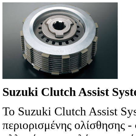
Suzuki Clutch Assist Sys
Το Suzuki Clutch Assist S
περιορισμένης ολίσθησης -