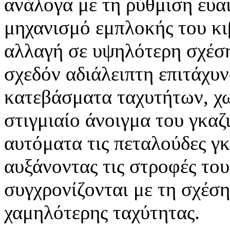
ανάλογα με τη ρύθμιση ευα
μηχανισμό εμπλοκής του κι
αλλαγή σε υψηλότερη σχέση
σχεδόν αδιάλειπτη επιτάχυν
κατεβάσματα ταχυτήτων, χω
στιγμιαίο άνοιγμα του γκαζ
αυτόματα τις πεταλούδες γκ
αυξάνοντας τις στροφές το
συγχρονίζονται με τη σχέσ
χαμηλότερης ταχύτητας.