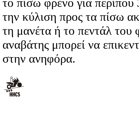
το πίσω φρένο για περίπου
την κύλιση προς τα πίσω α
τη μανέτα ή το πεντάλ του 
αναβάτης μπορεί να επικεν
στην ανηφόρα.