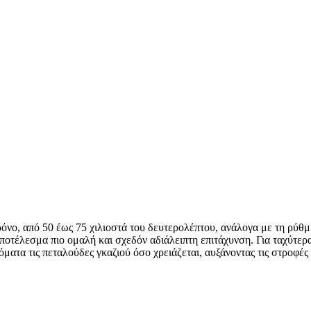
ρόνο, από 50 έως 75 χιλιοστά του δευτερολέπτου, ανάλογα με τη ρύθ
ποτέλεσμα πιο ομαλή και σχεδόν αδιάλειπτη επιτάχυνση. Για ταχύτερ
όματα τις πεταλούδες γκαζιού όσο χρειάζεται, αυξάνοντας τις στροφέ