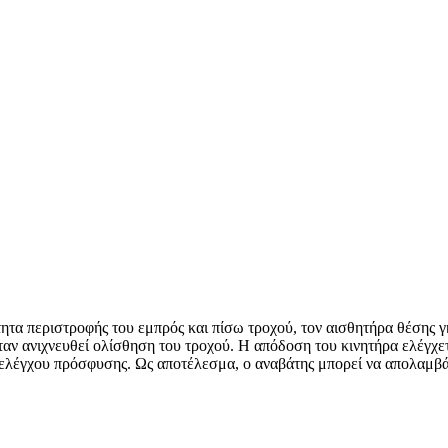
τητα περιστροφής του εμπρός και πίσω τροχού, τον αισθητήρα θέσης 
ταν ανιχνευθεί ολίσθηση του τροχού. Η απόδοση του κινητήρα ελέγχε
ς ελέγχου πρόσφυσης. Ως αποτέλεσμα, ο αναβάτης μπορεί να απολαμβ