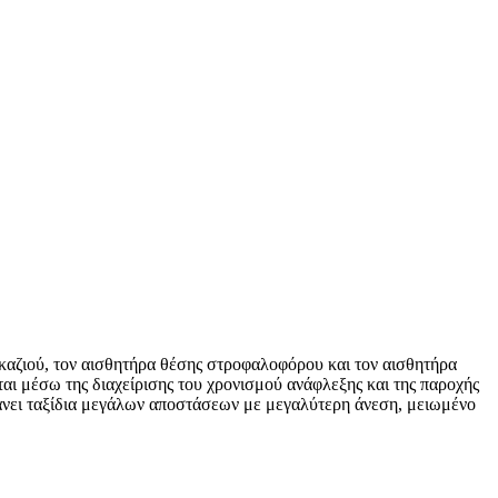
γκαζιού, τον αισθητήρα θέσης στροφαλοφόρου και τον αισθητήρα
ται μέσω της διαχείρισης του χρονισμού ανάφλεξης και της παροχής
άνει ταξίδια μεγάλων αποστάσεων με μεγαλύτερη άνεση, μειωμένο