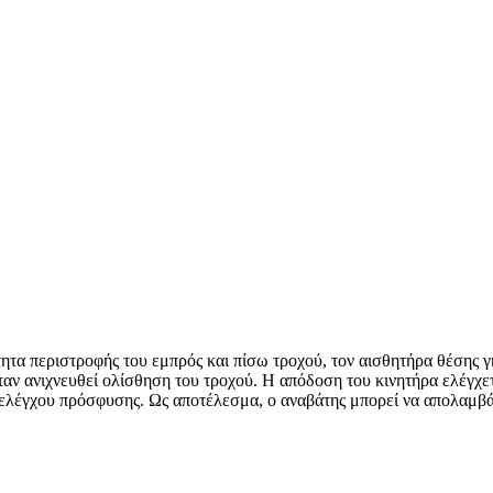
τητα περιστροφής του εμπρός και πίσω τροχού, τον αισθητήρα θέσης 
ταν ανιχνευθεί ολίσθηση του τροχού. Η απόδοση του κινητήρα ελέγχε
ς ελέγχου πρόσφυσης. Ως αποτέλεσμα, ο αναβάτης μπορεί να απολαμβ