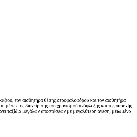
γκαζιού, τον αισθητήρα θέσης στροφαλοφόρου και τον αισθητήρα
ται μέσω της διαχείρισης του χρονισμού ανάφλεξης και της παροχής
άνει ταξίδια μεγάλων αποστάσεων με μεγαλύτερη άνεση, μειωμένο