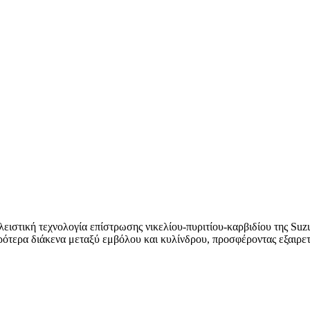
ειστική τεχνολογία επίστρωσης νικελίου-πυριτίου-καρβιδίου της Suzu
ότερα διάκενα μεταξύ εμβόλου και κυλίνδρου, προσφέροντας εξαιρετ