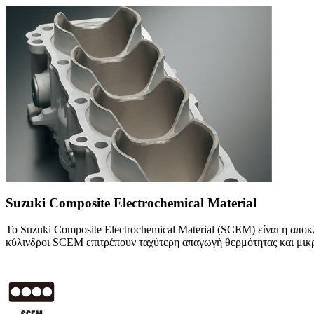
Suzuki Composite Electrochemical Material
Το Suzuki Composite Electrochemical Material (SCEM) είναι η αποκλ
κύλινδροι SCEM επιτρέπουν ταχύτερη απαγωγή θερμότητας και μικρ