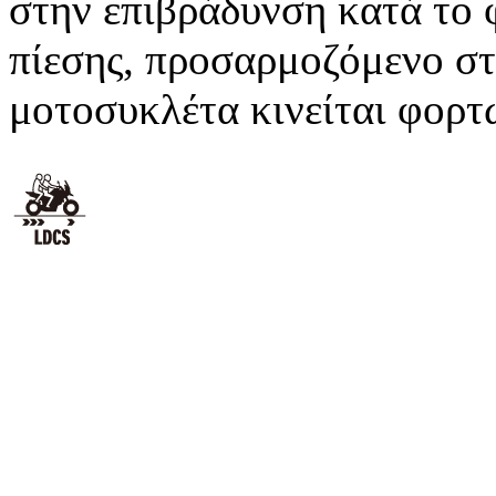
στην επιβράδυνση κατά το 
πίεσης, προσαρμοζόμενο στ
μοτοσυκλέτα κινείται φορτ