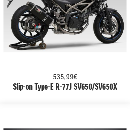
535,99€
Slip-on Type-E R-77J SV650/SV650X