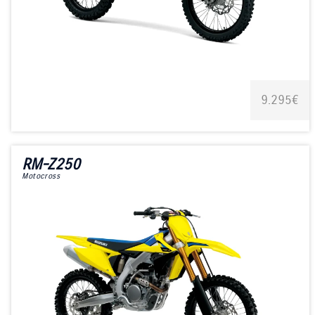
9.295€
RM-Z250
Motocross