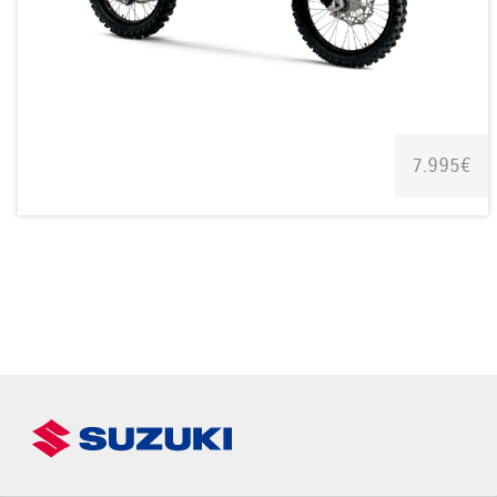
7.995€