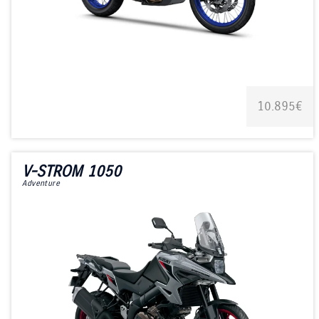
10.895€
V-STROM 1050
Adventure