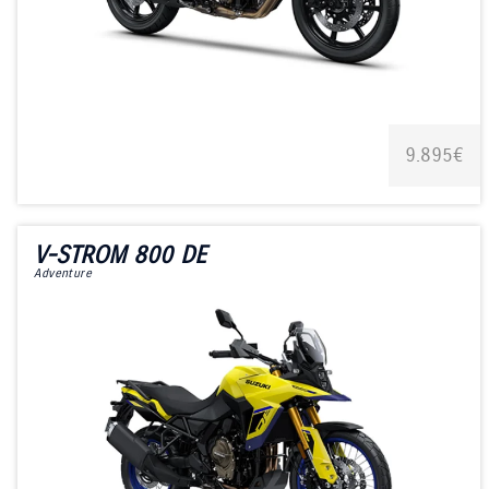
9.895€
V-STROM 800 DE
Adventure