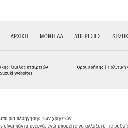
ΑΡΧΙΚΗ
ΜΟΝΤΕΛΑ
ΥΠΗΡΕΣΙΕΣ
SUZUK
κης: Όμιλος εταιρειών
|
Όροι Χρήσης
|
Πολιτική 
Suzuki Websites
εμπειρία πλοήγησης των χρηστών.
es είναι πάντα ενεργά, ενώ μπορείτε να αλλάξετε τις ρυθμ