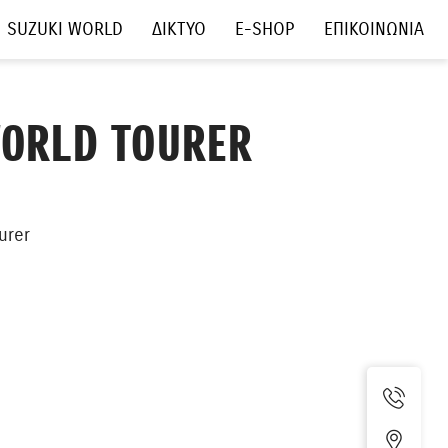
SUZUKI WORLD
ΔΙΚΤΥΟ
E-SHOP
ΕΠΙΚΟΙΝΩΝΙΑ
WORLD TOURER
urer