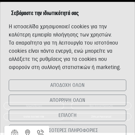
Σεβόμαστε την ιδιωτικότητά σας
Η ιστοσελίδα χρησιμοποιεί cookies για την
καλύτερη εμπειρία πλοήγησης των χρηστών.
Τα απαραίτητα για τη λειτουργία του ιστοτόπου
cookies είναι πάντα ενεργά, ενώ μπορείτε να
αλλάξετε τις ρυθμίσεις για τα cookies που
αφορούν στη συλλογή στατιστικών ή marketing.
ΑΠΟΔΟΧΗ ΟΛΩΝ
ΑΠΟΡΡΙΨΗ ΟΛΩΝ
Χρηματοδότηση
Βρες ένα αντιπρόσωπο
ΕΠΙΛΟΓΗ
Κλείσε ένα test ride
Ζήτα μια προσφορά
ΠΕΡΙΣΣΟΤΕΡΕΣ ΠΛΗΡΟΦΟΡΙΕΣ