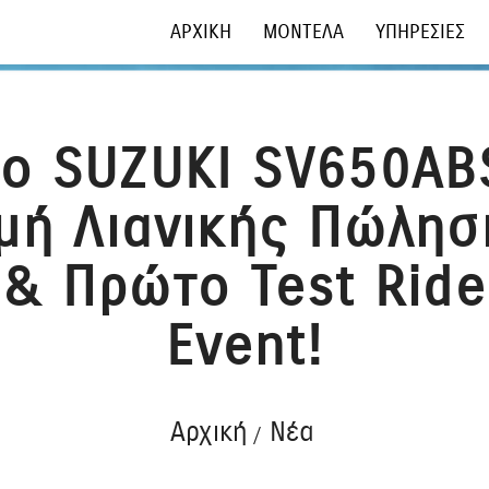
ΑΡΧΙΚΗ
ΜΟΝΤΕΛΑ
ΥΠΗΡΕΣΙΕΣ
ο SUZUKI SV650AB
ιμή Λιανικής Πώλησ
& Πρώτο Test Ride
Event!
Αρχική
Νέα