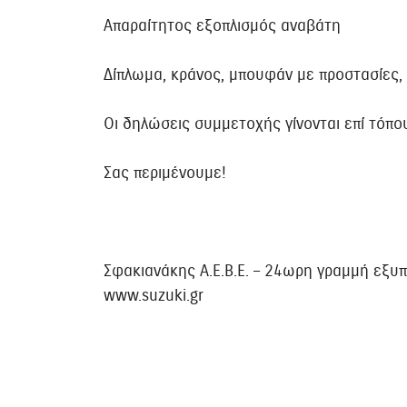
Απαραίτητος εξοπλισμός αναβάτη
Δίπλωμα, κράνος, μπουφάν με προστασίες, γ
Οι δηλώσεις συμμετοχής γίνονται επί τόπο
Σας περιμένουμε!
Σφακιανάκης Α.Ε.Β.Ε. – 24ωρη γραμμή εξυ
www.suzuki.gr