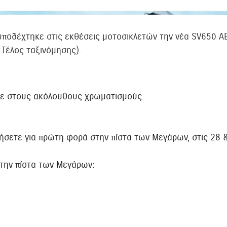
 υποδέχτηκε στις εκθέσεις μοτοσικλετών την νέα SV650 AB
ι Τέλος ταξινόμησης).
ετε στους ακόλουθους χρωματισμούς:
γήσετε για πρώτη φορά στην πίστα των Μεγάρων, στις 28 
στην πίστα των Μεγάρων: