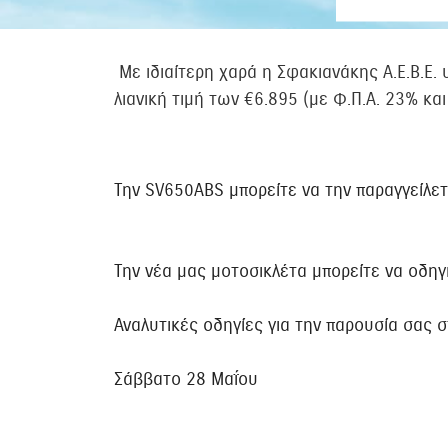
Με ιδιαίτερη χαρά η Σφακιανάκης Α.Ε.Β.Ε.
λιανική τιμή των €6.895 (με Φ.Π.Α. 23% κα
Την SV650ABS μπορείτε να την παραγγείλ
Την νέα μας μοτοσικλέτα μπορείτε να οδη
Αναλυτικές οδηγίες για την παρουσία σας 
Σάββατο 28 Μαΐου