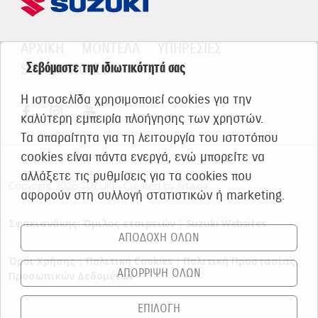
ΑΡΧΙΚΗ
ΜΟΝΤΕΛΑ
ΥΠΗΡΕΣΙΕΣ
Σεβόμαστε την ιδιωτικότητά σας
SUZUKI WORLD
Η ιστοσελίδα χρησιμοποιεί cookies για την
καλύτερη εμπειρία πλοήγησης των χρηστών.
Τα απαραίτητα για τη λειτουργία του ιστοτόπου
cookies είναι πάντα ενεργά, ενώ μπορείτε να
αλλάξετε τις ρυθμίσεις για τα cookies που
Copyright 2026 SUZUKI - Created by Artaxia
αφορούν στη συλλογή στατιστικών ή marketing.
Σφακιανάκης: Όμιλος εταιρειών
|
Suzuki Websites
ΑΠΟΔΟΧΗ ΟΛΩΝ
Όροι Χρήσης
|
Πολιτική Cookies
|
Πολιτική Προστασίας
ΑΠΟΡΡΙΨΗ ΟΛΩΝ
Προσωπικών Δεδομένων
ΕΠΙΛΟΓΗ