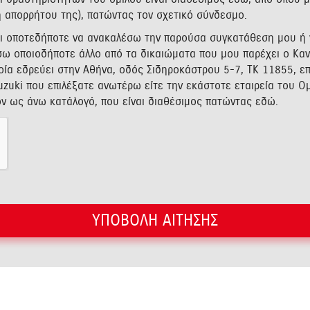
κή απορρήτου της), πατώντας τον σχετικό σύνδεσμο.
μαι οποτεδήποτε να ανακαλέσω την παρούσα συγκατάθεση μου ή
ω οποιοδήποτε άλλο από τα δικαιώματα που μου παρέχει ο Καν
ποία εδρεύει στην Αθήνα, οδός Σιδηροκάστρου 5-7, ΤΚ 11855, ε
zuki που επιλέξατε ανωτέρω είτε την εκάστοτε εταιρεία του Ομ
ον ως άνω κατάλογό, που είναι διαθέσιμος πατώντας
εδώ
.
ΥΠΟΒΟΛΗ ΑΙΤΗΣΗΣ