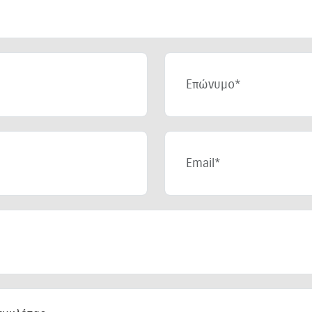
Επώνυμο
Email