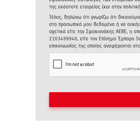
της εκάστοτε εταιρείας (και στην πολιτι
Τέλος, δηλώνω ότι γνωρίζω ότι δικαιού
στα προσωπικά μου δεδομένα ή να ασκήσ
σχετικά είτε την Σφακιανάκης ΑΕΒΕ, η ο
2103499940, είτε τον Επίσημο Έμπορο Su
επικοινωνίας της οποίας αναφέρονται στ