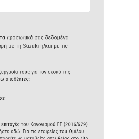
ι τα προσωπικά σας δεδομένα
ή με τη Suzuki ή/και με τις
εργασία τους για τον σκοπό της
τω αποδέκτες:
ίες
επιταγές του Κανονισμού ΕΕ (2016/679).
τήστε
εδώ
. Για τις εταιρείες του Ομίλου
πορείτε να μεταβείτε απευθείας στο site