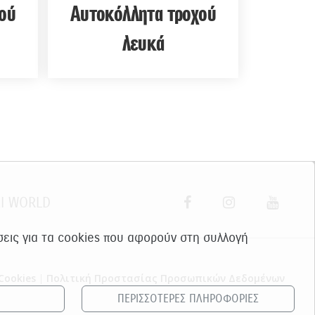
ού
Αυτοκόλλητα τροχού
λευκά
I WORLD
ίσεις για τα cookies που αφορούν στη συλλογή
Cookies
|
Πολιτική Προστασίας Προσωπικών Δεδομένων
ΠΕΡΙΣΣΟΤΕΡΕΣ ΠΛΗΡΟΦΟΡΙΕΣ