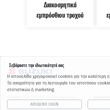
Διακοσμητικά
εμπρόσθιου τροχού
ε
Σεβόμαστε την ιδιωτικότητά σας
Η ιστοσελίδα χρησιμοποιεί cookies για την καλύτερη 
Τα απαραίτητα για τη λειτουργία του ιστοτόπου cooki
στατιστικών ή marketing.
Copyright 2026 SUZUKI - Created by Artaxia
Σφακιανά
ΑΠΟΔΟΧΗ ΟΛΩΝ