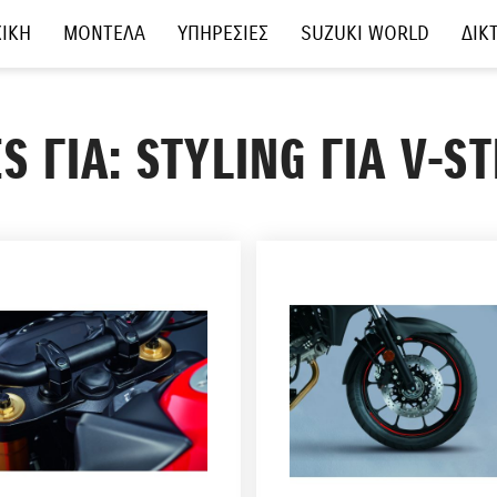
ΙΚΗ
ΜΟΝΤΕΛΑ
ΥΠΗΡΕΣΙΕΣ
SUZUKI WORLD
ΔΙΚ
S ΓΙΑ: STYLING ΓΙΑ V-S