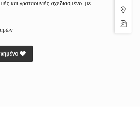
ιές και γρατσουνιές σχεδιασμένο με
μερών
απημένα