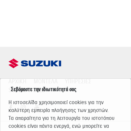
ΑΡΧΙΚΗ
ΜΟΝΤΕΛΑ
ΥΠΗΡΕΣΙΕΣ
Σεβόμαστε την ιδιωτικότητά σας
SUZUKI WORLD
Η ιστοσελίδα χρησιμοποιεί cookies για την
καλύτερη εμπειρία πλοήγησης των χρηστών.
Τα απαραίτητα για τη λειτουργία του ιστοτόπου
cookies είναι πάντα ενεργά, ενώ μπορείτε να