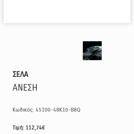
ΣΕΛΑ
ΑΝΕΣΗ
Κωδικός: 45100-48K10-B8Q
Τιμή: 112,74€