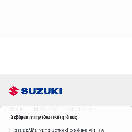
ΑΡΧΙΚΗ
ΜΟΝΤΕΛΑ
ΥΠΗΡΕΣΙΕΣ
Σεβόμαστε την ιδιωτικότητά σας
SUZUKI WORLD
Η ιστοσελίδα χρησιμοποιεί cookies για την