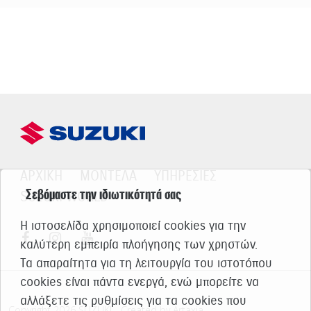
ΑΡΧΙΚΗ
ΜΟΝΤΕΛΑ
ΥΠΗΡΕΣΙΕΣ
Σεβόμαστε την ιδιωτικότητά σας
SUZUKI WORLD
Η ιστοσελίδα χρησιμοποιεί cookies για την
καλύτερη εμπειρία πλοήγησης των χρηστών.
Τα απαραίτητα για τη λειτουργία του ιστοτόπου
cookies είναι πάντα ενεργά, ενώ μπορείτε να
αλλάξετε τις ρυθμίσεις για τα cookies που
Copyright 2026 SUZUKI - Created by Artaxia