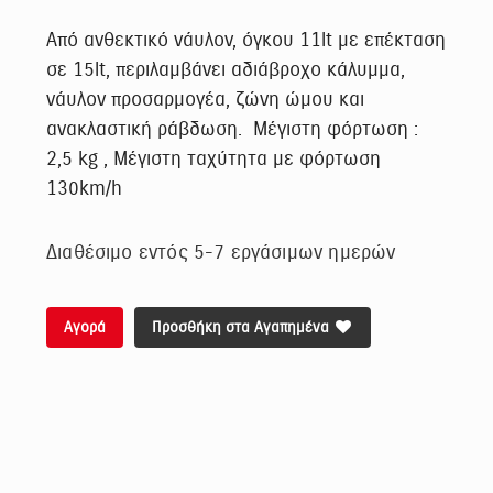
Από ανθεκτικό νάυλον, όγκου 11lt με επέκταση
σε 15lt, περιλαμβάνει αδιάβροχο κάλυμμα,
νάυλον προσαρμογέα, ζώνη ώμου και
ανακλαστική ράβδωση. Μέγιστη φόρτωση :
2,5 kg , Mέγιστη ταχύτητα με φόρτωση
130km/h
Διαθέσιμο εντός 5-7 εργάσιμων ημερών
Αγορά
Προσθήκη στα Αγαπημένα