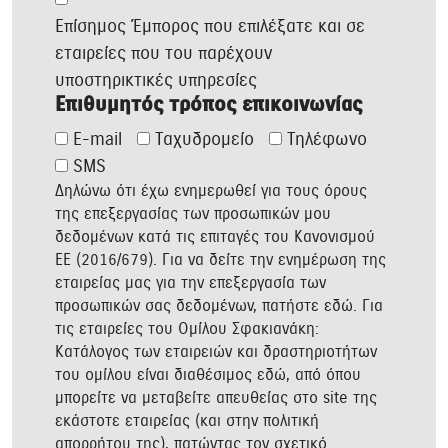
Επίσημος Έμπορος που επιλέξατε και σε
εταιρείες που του παρέχουν
υποστηρικτικές υπηρεσίες
Επιθυμητός τρόπος επικοινωνίας
E-mail
Ταχυδρομείο
Τηλέφωνο
SMS
Δηλώνω ότι έχω ενημερωθεί για τους όρους
της επεξεργασίας των προσωπικών μου
δεδομένων κατά τις επιταγές του Κανονισμού
ΕΕ (2016/679). Για να δείτε την ενημέρωση της
εταιρείας μας για την επεξεργασία των
προσωπικών σας δεδομένων, πατήστε
εδώ
. Για
τις εταιρείες του Ομίλου Σφακιανάκη:
Κατάλογος των εταιρειών και δραστηριοτήτων
του ομίλου είναι διαθέσιμος
εδώ
, από όπου
μπορείτε να μεταβείτε απευθείας στο site της
εκάστοτε εταιρείας (και στην πολιτική
απορρήτου της), πατώντας τον σχετικό