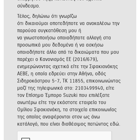
σύνδεσμο.
Τέλος, δηλώνω ότι γνωρίζω
ότι δικαιούμαι οποτεδήποτε να ανακαλέσω την
παρούσα συγκατάθεση μου ή
να γνωστοποιήσω οποιαδήποτε αλλαγή στα
προσωπικά μου δεδομένα ή να ασκήσω
οποιοδήποτε άλλο από τα δικαιώματα που μου
παρέχει ο Κανονισμός ΕΕ (2016/679),
ενημερώνοντας σχετικά είτε την Σφακιανάκης
ΑΕΒΕ, η οποία εδρεύει στην Αθήνα, οδός
Σιδηροκάστρου 5-7, ΤΚ 11855, επικοινωνώντας
μαζί της τηλεφωνικά στο: 2103499940, είτε
τον Επίσημο Έμπορο Suzuki που επιλέξατε
ανωτέρω είτε την εκάστοτε εταιρεία του
Ομίλου Σφακιανάκη, τα στοιχεία επικοινωνίας
της οποίας αναφέρονται στον ως άνω
κατάλογό, που είναι διαθέσιμος πατώντας
εδώ
.